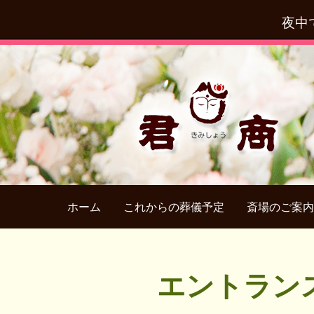
夜中
ホーム
これからの葬儀予定
斎場のご案内
エントラン