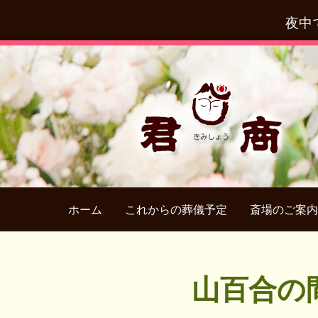
夜中
ホーム
これからの葬儀予定
斎場のご案内
山百合の