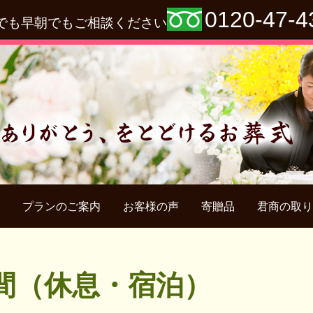
0120-47-4
でも早朝でもご相談ください
プランのご案内
お客様の声
寄贈品
君商の取り
間（休息・宿泊）