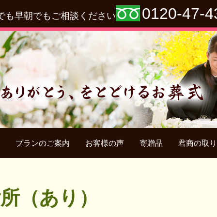
0120-47-4
でも早朝でもご相談ください
プランのご案内
お客様の声
寄贈品
君商の取り
付所（あり）