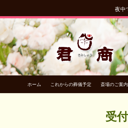
夜中
ホーム
これからの葬儀予定
斎場のご案内
受