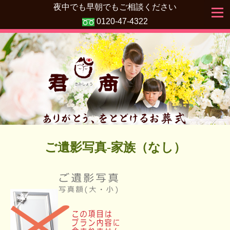
夜中でも早朝でもご相談ください
0120-47-4322
ご遺影写真-家族（なし）