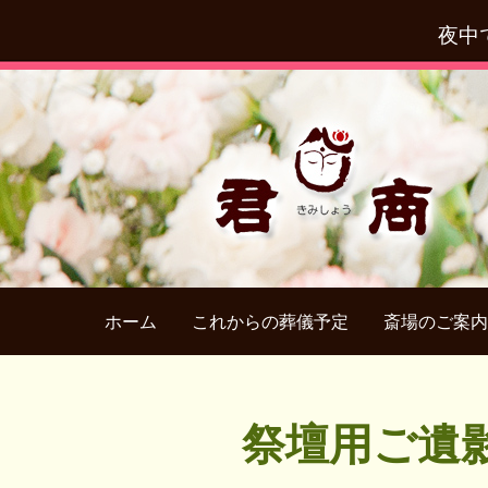
夜中
ホーム
これからの葬儀予定
斎場のご案内
祭壇用ご遺