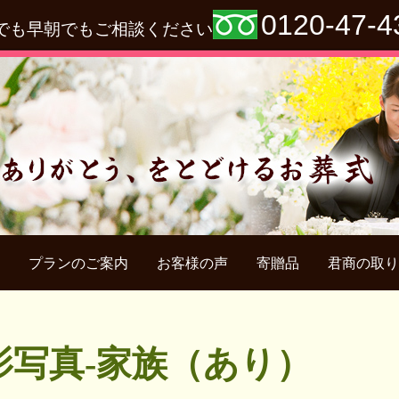
0120-47-4
でも早朝でもご相談ください
プランのご案内
お客様の声
寄贈品
君商の取り
影写真-家族（あり）