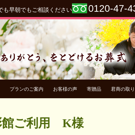
0120-47-4
でも早朝でもご相談ください
プランのご案内
お客様の声
寄贈品
君商の取り
彩館ご利用 K様