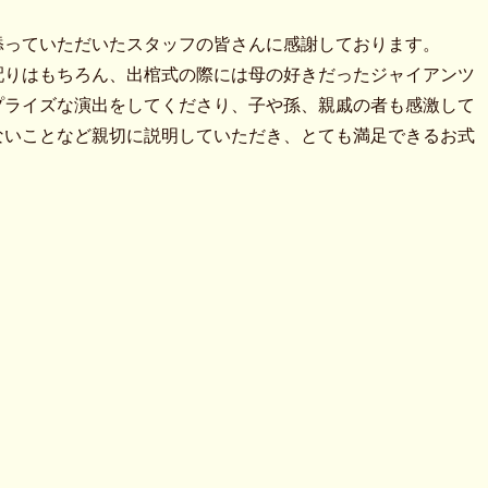
添っていただいたスタッフの皆さんに感謝しております。
配りはもちろん、出棺式の際には母の好きだったジャイアンツ
プライズな演出をしてくださり、子や孫、親戚の者も感激して
ないことなど親切に説明していただき、とても満足できるお式