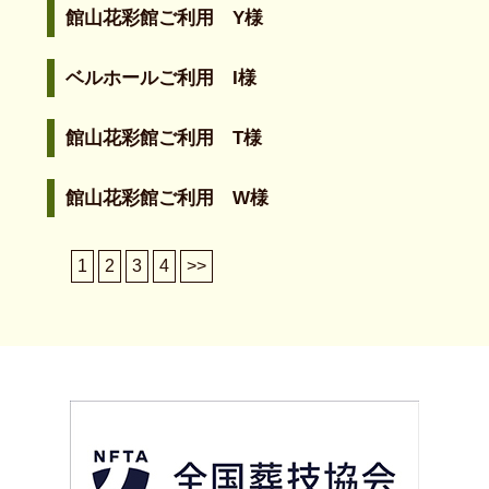
館山花彩館ご利用 Y様
ベルホールご利用 I様
館山花彩館ご利用 T様
館山花彩館ご利用 W様
1
2
3
4
>>