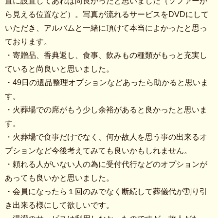
置に設置してあれば尚良かったと思いました（ソファーか
ら見える位置など）。写真が流れるサービスをDVDにして
いただき、アルバムと一緒に頂けて本当によかったと思っ
ております。
・寄贈品、香典返し、食事、飲みもの種類がもっと充実し
ていると尚良いと思いました。
・49日の遺品整理オプションなどあったら助かると思いま
す。
・火葬場での席がもう少し余裕があると良かったと思いま
す。
・火葬場で食事だけでなく、何か故人を思う事の出来るオ
プションなど今後考えてみても良いかもしれません。
・頼れる人がいない人の為に受付代行などのオプションが
あっても良いかと思いました。
・会員になったら１回のみでなく断続して葬儀代が割り引
き出来る様にして欲しいです。