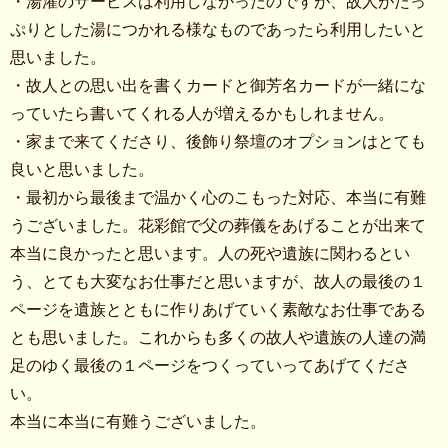
・湯灌のサービスは利用しなかったのですが、故人がたっ
ぷりとした湯につかれる様なものであったら利用したいと
思いました。
・故人との思い出を書くカードと御芳名カードが一緒にな
っていたら書いてくれる人が増えるかもしれません。
・家まで来てくださり、後飾り祭壇のオプションはとても
良いと思いました。
・最初から最後まで温かく心のこもった対応、本当に有難
うございました。花彩館で父の葬儀をあげることが出来て
本当に良かったと思います。人の死や遺族に関わるとい
う、とても大変なお仕事だと思いますが、故人の最後の１
ページを遺族とともに作りあげていく素敵なお仕事である
とも思いました。これからも多くの故人や遺族の人達の満
足のゆく最後の１ページをつくっていってあげてくださ
い。
本当に本当に有難うございました。