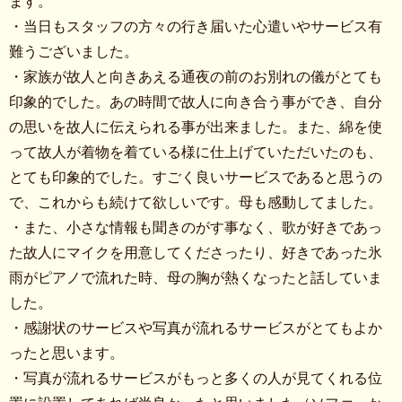
ます。
・当日もスタッフの方々の行き届いた心遣いやサービス有
難うございました。
・家族が故人と向きあえる通夜の前のお別れの儀がとても
印象的でした。あの時間で故人に向き合う事ができ、自分
の思いを故人に伝えられる事が出来ました。また、綿を使
って故人が着物を着ている様に仕上げていただいたのも、
とても印象的でした。すごく良いサービスであると思うの
で、これからも続けて欲しいです。母も感動してました。
・また、小さな情報も聞きのがす事なく、歌が好きであっ
た故人にマイクを用意してくださったり、好きであった氷
雨がピアノで流れた時、母の胸が熱くなったと話していま
した。
・感謝状のサービスや写真が流れるサービスがとてもよか
ったと思います。
・写真が流れるサービスがもっと多くの人が見てくれる位